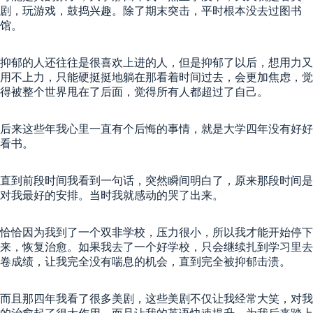
剧，玩游戏，鼓捣兴趣。除了期末突击，平时根本没去过图书
馆。
抑郁的人还往往是很喜欢上进的人，但是抑郁了以后，想用力又
用不上力，只能硬挺挺地躺在那看着时间过去，会更加焦虑，觉
得被整个世界甩在了后面，觉得所有人都超过了自己。
后来这些年我心里一直有个后悔的事情，就是大学四年没有好好
看书。
直到前段时间我看到一句话，突然瞬间明白了，原来那段时间是
对我最好的安排。当时我就感动的哭了出来。
恰恰因为我到了一个双非学校，压力很小，所以我才能开始停下
来，恢复治愈。如果我去了一个好学校，只会继续扎到学习里去
卷成绩，让我完全没有喘息的机会，直到完全被抑郁击溃。
而且那四年我看了很多美剧，这些美剧不仅让我经常大笑，对我