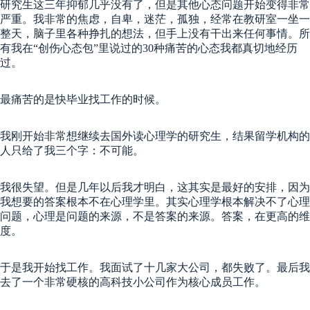
研究生这三年抑郁几乎没有了，但是其他心态问题开始变得非常
严重。我非常的焦虑，自卑，迷茫，孤独，经常在教研室一坐一
整天，脑子里各种挣扎的想法，但手上没有干出来任何事情。所
有我在“创伤心态包”里说过的30种痛苦的心态我都真切地经历
过。
最痛苦的是快毕业找工作的时候。
我刚开始非常想继续去国外读心理学的研究生，结果留学机构的
人只给了我三个字：不可能。
我很失望。但是几年以后我才明白，这其实是最好的安排，因为
我想要的答案根本不在心理学里。其实心理学根本解决不了心理
问题，心理是问题的来源，不是答案的来源。答案，在更高的维
度。
于是我开始找工作。我面试了十几家大公司，都失败了。最后我
去了一个非常硬核的高科技小公司作为核心成员工作。