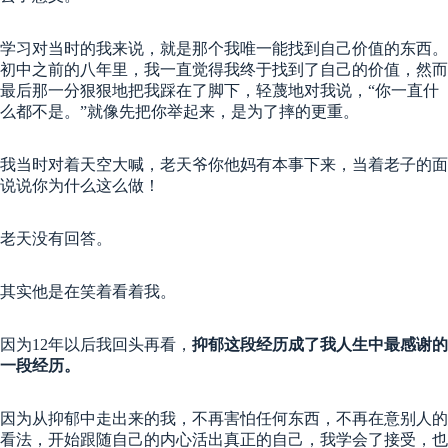
学习对当时的我来说，就是那个我唯一能找到自己价值的东西。
初中之前的八年里，我一直觉得我终于找到了自己的价值，然而
最后那一分狠狠地把我踩在了脚下，轻蔑地对我说，“你一直什
么都不是。”就像先把你举起来，是为了摔的更重。
我当时对着天空大喊，老天爷你他妈有本事下来，当着老子的面
说说你为什么这么做！
老天没有回答。
其实他是在笑着看着我。
因为12年以后我回头再看，
抑郁这段经历成了我人生中最感谢的
一段经历。
因为从抑郁中走出来的我，不再害怕任何东西，不再在意别人的
看法，开始跟随自己的内心活出真正的自己，我学会了接受，也