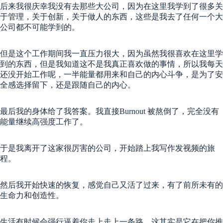
后来我很庆幸我没有去那些大公司，因为在这里我学到了很多关
于管理，关于创新，关于做人的东西，这些是我去了任何一个大
公司都不可能学到的。
但是这个工作期间我一直压力很大，因为虽然我很喜欢在这里学
到的东西，但是我知道这不是我真正喜欢做的事情，所以我每天
还没开始工作呢，一半能量都用来和自己的内心斗争，是为了安
全感选择留下，还是跟随自己的内心。
最后我的身体给了我答案。我直接Burnout 被熬倒了，完全没有
能量继续高强度工作了。
于是我离开了这家很厉害的公司，开始踏上我写作发视频的旅
程。
然后我开始快速的恢复，感觉自己又活了过来，有了前所未有的
生命力和创造性。
生活有时候会强行逼着你走上走上一条路，这其实是它在把你推