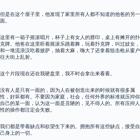
但是在这个屋子里，他发现了家里所有人都不知道的他爸的另一
面。
这里有一箱子摇滚唱片，杯子上有女人的唇印，桌上有摊开的扑
克牌。他爸在这里听着摇滚乐跳着舞，玩着扑克牌，叫过妓女，
和一堆流浪汉吃着披萨，抽着大麻，嗨大了还拿着狙击枪从窗户
往大街上乱射。
这个片段现在还在我硬盘里，我不时会拿出来看看。
没有人是只有一面的，因为人在被创造出来的时候就有很多属
性，好坏都有。不要因为家庭，社会，任何外界的标准就压抑你
自己的某一面，认为这一面是丑陋的，见不得人的。所有压抑人
性的操作都注定会失败。
我们都是带着缺点和欲望生下来的。拥抱所有这些缺点，接受自
己身上的一切。