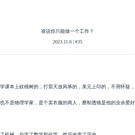
谁说你只能做一个工作？
2023.11.6 | #35
学课本上砍桃树的，打雷天放风筝的，美元上印的，不用怀疑，
也不是物理学家，是个卖衣服的商人，磨制透镜是他的业余爱好
了机械，自学了数学和化学，然后改变了历史。