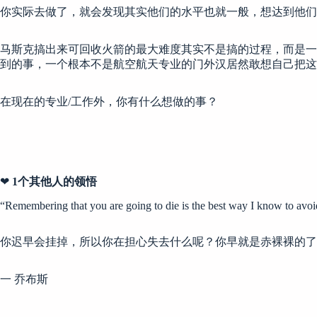
你实际去做了，就会发现其实他们的水平也就一般，想达到他们
马斯克搞出来可回收火箭的最大难度其实不是搞的过程，而是一
到的事，一个根本不是航空航天专业的门外汉居然敢想自己把这
在现在的专业/工作外，你有什么想做的事？
❤
1个其他人的领悟
“Remembering that you are going to die is the best way I know to avoid
你迟早会挂掉，所以你在担心失去什么呢？你早就是赤裸裸的了
一 乔布斯