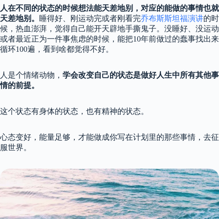
人在不同的状态的时候想法能天差地别，对应的能做的事情也就
天差地别。
睡得好、刚运动完或者刚看完
乔布斯斯坦福演讲
的时
候，热血澎湃，觉得自己能开天辟地手撕鬼子。没睡好、没运动
或者最近正为一件事焦虑的时候，能把10年前做过的蠢事找出来
循环100遍，看到啥都觉得不好。
人是个情绪动物，
学会改变自己的状态是做好人生中所有其他事
情的前提。
这个状态有身体的状态，也有精神的状态。
心态变好，能量足够，才能做成你写在计划里的那些事情，去征
服世界。