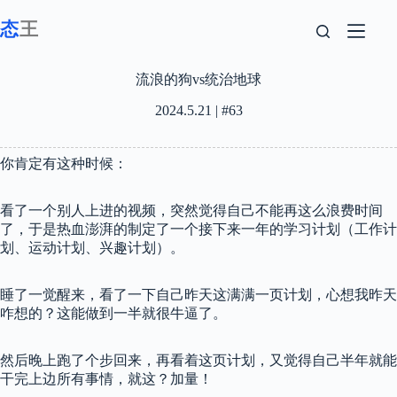
跳
至
内
容
流浪的狗vs统治地球
2024.5.21 | #63
你肯定有这种时候：
看了一个别人上进的视频，突然觉得自己不能再这么浪费时间
了，于是热血澎湃的制定了一个接下来一年的学习计划（工作计
划、运动计划、兴趣计划）。
睡了一觉醒来，看了一下自己昨天这满满一页计划，心想我昨天
咋想的？这能做到一半就很牛逼了。
然后晚上跑了个步回来，再看着这页计划，又觉得自己半年就能
干完上边所有事情，就这？加量！