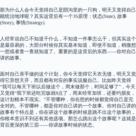
那为什么人会今天觉得自己是阴沟里的一只狗，明天又觉得自己
能统治地球呢？其实这背后有一个3S原理：状态(State), 故事
(Story), 事情(Strategy).
人经常说自己不知道干什么，不知道一件事怎么干，但其实这个
是最容易的，大部分时候你其实基本知道，即使不知道，稍微想
一想或者查一查就知道了。重要的是这背后的东西——你对自己
讲的故事。
面对自己亲手做的这个计划，你今天觉得它天衣无缝，明天又觉
得它异想天开，而且都有对应的事实说服自己。比如昨天觉得
“我可以每天下班以后做这个，周末做那个，时间足够了”，今天
又觉得“我下班还吃完饭就8点了，周末经常加班，还要约朋友，
这计划根本不现实。”不管哪种，你在想的时候都觉得自己是完
全对的。不管哪种，都是你对自己讲的一个故事。你对自己讲的
故事有个特点是，你在讲这个故事的时候是跳不出这个故事的，
你根本意识不到还有其他选项。那怎么跳出这个故事呢？这就是
背后更深的第三层——你讲故事时候的状态。