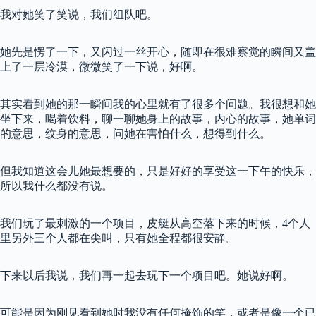
我对她笑了笑说，我们组队吧。
她先是愣了一下，又闪过一丝开心，随即在很难察觉的瞬间又盖
上了一层冷漠，微微笑了一下说，好啊。
其实看到她的那一瞬间我的心里就有了很多个问题。我很想和她
坐下来，喝着饮料，聊一聊她身上的故事，内心的故事，她单词
的意思，纹身的意思，问她在害怕什么，想得到什么。
但我知道这会儿她最想要的，只是好好的享受这一下午的快乐，
所以我什么都没有说。
我们玩了最刺激的一个项目，皮艇从高空落下来的时候，4个人
里另外三个人都在尖叫，只有她全程都很安静。
下来以后我说，我们再一起去玩下一个项目吧。她说好啊。
可能是因为刚见看到她时我没有任何掩饰的笑，或者是像一个已