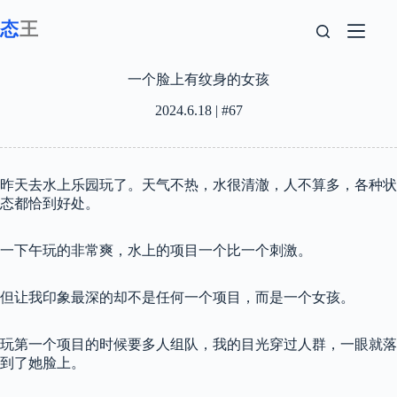
跳
至
内
容
一个脸上有纹身的女孩
2024.6.18 | #67
昨天去水上乐园玩了。天气不热，水很清澈，人不算多，各种状
态都恰到好处。
一下午玩的非常爽，水上的项目一个比一个刺激。
但让我印象最深的却不是任何一个项目，而是一个女孩。
玩第一个项目的时候要多人组队，我的目光穿过人群，一眼就落
到了她脸上。