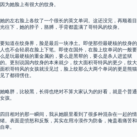
因为她脸上有很大的纹身。
她的左右脸上各纹了一个很长的英文单词。这还没完，再顺着目
光往下，她的脖子，胳膊，手背都盖满了哥特风的纹身。
要知道在纹身界，脸是最后一块净土。即使那些最硬核的纹身的
人也不会轻易在脸上下笔。即使在国外，在脸上纹单词的一般要
么是玩最硬核的重金属的，要么是黑帮的，要么是杀人进监狱
的。更别说国内纹身的本来就少，纹大面积哥特风的更少，纹大
面积哥特风的女孩就没见过，脸上纹那么大两个单词的更是熊猫
见了都得愣住。
她略胖，比较黑，长得也绝对不算大家认为的好看，就是个普通
女孩。
四目相对的那一瞬间，我从她眼里看到了很多种混杂在一起的情
绪。表面是愤怒和反叛，其实在用冷漠作为防备，掩盖着痛苦和
自卑。