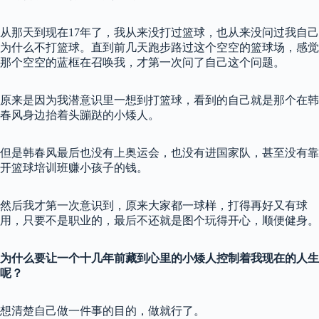
从那天到现在17年了，我从来没打过篮球，也从来没问过我自己
为什么不打篮球。直到前几天跑步路过这个空空的篮球场，感觉
那个空空的蓝框在召唤我，才第一次问了自己这个问题。
原来是因为我潜意识里一想到打篮球，看到的自己就是那个在韩
春风身边抬着头蹦跶的小矮人。
但是韩春风最后也没有上奥运会，也没有进国家队，甚至没有靠
开篮球培训班赚小孩子的钱。
然后我才第一次意识到，原来大家都一球样，打得再好又有球
用，只要不是职业的，最后不还就是图个玩得开心，顺便健身。
为什么要让一个十几年前藏到心里的小矮人控制着我现在的人生
呢？
想清楚自己做一件事的目的，做就行了。