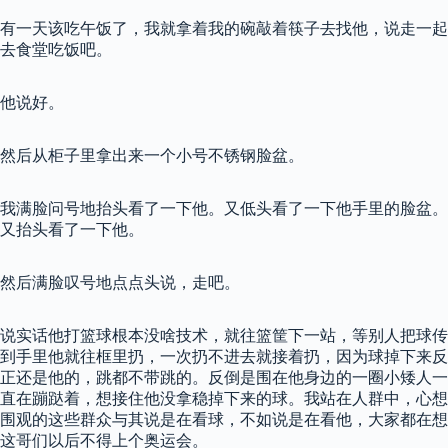
有一天该吃午饭了，我就拿着我的碗敲着筷子去找他，说走一起
去食堂吃饭吧。
他说好。
然后从柜子里拿出来一个小号不锈钢脸盆。
我满脸问号地抬头看了一下他。又低头看了一下他手里的脸盆。
又抬头看了一下他。
然后满脸叹号地点点头说，走吧。
说实话他打篮球根本没啥技术，就往篮筐下一站，等别人把球传
到手里他就往框里扔，一次扔不进去就接着扔，因为球掉下来反
正还是他的，跳都不带跳的。反倒是围在他身边的一圈小矮人一
直在蹦跶着，想接住他没拿稳掉下来的球。我站在人群中，心想
围观的这些群众与其说是在看球，不如说是在看他，大家都在想
这哥们以后不得上个奥运会。