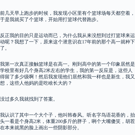
前几天早上跑步的时候，我发现小区里有个篮球场每天都空着，
于是我就买了个篮球，开始用打篮球代替跑步。
反正我的目的只是运动而已，为什么我从来没想到过打篮球来运
动呢？我想了一下，原来这个潜意识在17年前的那个高一就种下
了。
我第一次真正接触篮球是在高一。刚到高中的第一个印象居然是
学校里有好几个身高2米左右的学生，我的第一反应是，这些人
得留了多少级啊！然后我发现他们居然和我一样也是新生，我又
想，这些人他妈的是吃啥长大的？
没过多久我就找到了答案。
我认识了其中一个大个子，他叫韩春风。听名字鸟语花香的，抬
头一看是个身高2米，体重200多斤的胖子，咧个大嘴傻笑，胡茬
在本来就黑的脸上画出一些阴影部分。