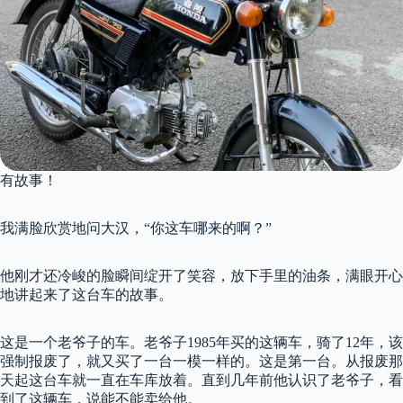
有故事！
我满脸欣赏地问大汉，“你这车哪来的啊？”
他刚才还冷峻的脸瞬间绽开了笑容，放下手里的油条，满眼开心
地讲起来了这台车的故事。
这是一个老爷子的车。老爷子1985年买的这辆车，骑了12年，该
强制报废了，就又买了一台一模一样的。这是第一台。从报废那
天起这台车就一直在车库放着。直到几年前他认识了老爷子，看
到了这辆车，说能不能卖给他。