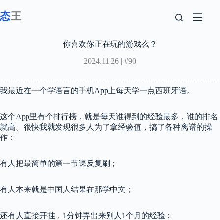
跳
至
内
容
你喜欢你正在玩的游戏么？
2024.11.26 | #90
我最近在一个学语言的手机App上每天学一点西班牙语。
这个App里有个排行榜，就是每天谁得到的经验最多，谁的排名
就高。很快我就发现很多人为了拿经验值，搞了各种离谱的操
作：
有人把最简单的第一节课反复刷；
有人本来就是中国人结果在那学中文；
还有人直接开挂，1分钟弄出来别人1个月的经验：