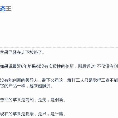
跳
至
内
容
苹果已经在走下坡路了。
如果说最近6年苹果都没有实质性的创新，那最近2年不仅没有
没有能创新的领导人，剩下公司这一堆打工人只是觉得工资不能
它的产品一样，越来越臃肿。
曾经的苹果是简约，是美，是创新。
现在的苹果是复杂，是丑，是平庸。