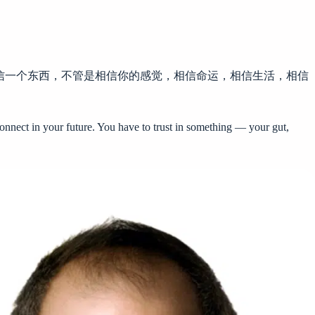
信一个东西，不管是相信你的感觉，相信命运，相信生活，相信
nnect in your future. You have to trust in something — your gut,