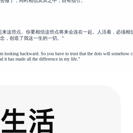
去做了，同时相信冥冥之中，自有指引。
起来这些点。你要相信这些点将来会连在一起。人活着，必须相
念，创造了我这一生的一切。”
m looking backward. So you have to trust that the dots will somehow co
 it has made all the difference in my life.”