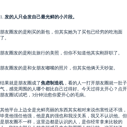
1.
发的人只会发自己最光鲜的小片段。
朋友圈发的是刚买的新包，但其实她为了买包已经穷的吃泡面
了。
朋友圈发的是刚去旅行的美照，但你不知道他其实刚辞职了。
朋友圈发的是和女朋友嘟嘴的照片，但其实他俩天天吵架。
结果就是朋友圈成了
焦虑制造机
，看的人一打开朋友圈就一肚子
气，感觉周围的人哪个都比自己过得好。今天过得太开心？点开
朋友圈试试吧，3分钟治愈你爱开心的毛病。
其他平台上边全是光鲜亮丽的东西其实相对来说伤害性还不强，
毕竟他强任他强，他是真的强也和我没关系，我又不认识他。但
是朋友圈不一样，这里边都是认识的人，是你经常拿来比较的