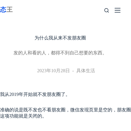
跳
至
内
容
为什么我从来不发朋友圈
发的人和看的人，都得不到自己想要的东西。
2023年10月28日
具体生活
我从2019年开始就不发朋友圈了。
准确的说是既不发也不看朋友圈，微信发现页里是空的，朋友圈
这项功能就是关闭的。