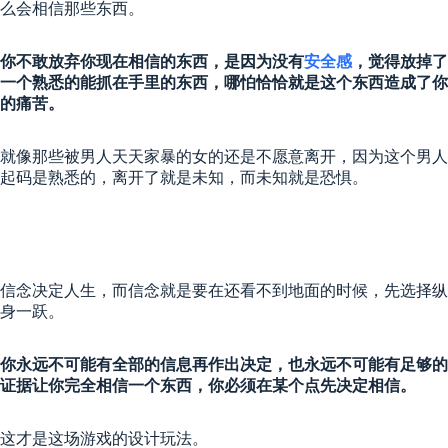
么会相信那些东西。
你不敢放弃你现在相信的东西，是因为没有
安全感
，觉得放掉了
一个熟悉的能抓在手里的东西，哪怕恰恰就是这个东西造成了你
的痛苦。
就像那些被男人天天家暴的女的还是不愿意离开，因为这个男人
起码是熟悉的，离开了就是未知，而未知就是恐惧。
信念决定人生，而信念就是要在还看不到地面的时候，先选择纵
身一跃。
你永远不可能有全部的信息再作出决定，也永远不可能有足够的
证据让你完全相信一个东西，你必须在某个点先决定相信。
这才是这场游戏的设计玩法。