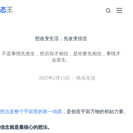
跳
至
内
容
想改变生活，先改变信念
不是事情先发生，然后你才相信，是你要先相信，事情才
会发生。
2025年2月15日
快乐生活
想法是整个宇宙里的第一动因
，是创造宇宙万物的初始力量。
信念就是最核心的想法。