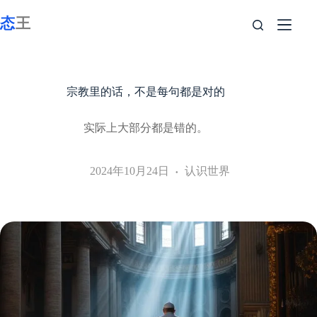
跳
至
内
容
宗教里的话，不是每句都是对的
实际上大部分都是错的。
2024年10月24日
认识世界