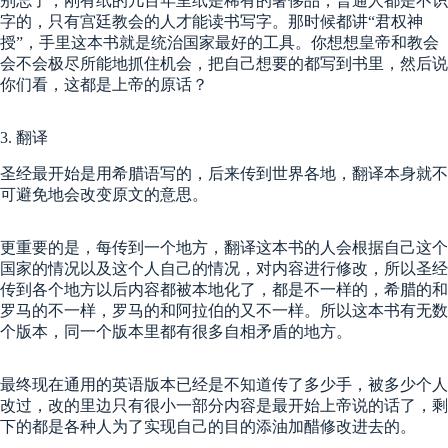
别忘了，刚有纸的几百年里纸是稀有的奢侈品，普通人都是不识
字的，只有宫廷教会的人才能读书写字。那时候都讲“君权神
授”，手里这本书就是统治国家最好的工具。你想想皇帝和教会
会不会极尽所能地抓住机会，把自己想要的都写到书里，然后说
你们看，这都是上帝的原话？
3. 翻译
圣经最开始是用希腊语写的，后来传到世界各地，翻译本身就不
可避免地会改变原文的意思。
更重要的是，每传到一个地方，翻译这本书的人会根据自己这个
国家的情况以及这个人自己的情况，对内容进行修改，所以圣经
传到各个地方以后内容都被本地化了，都是不一样的，希腊的和
罗马的不一样，罗马的和阿拉伯的又不一样。所以这本书有无数
个版本，同一个版本里都有很多自相矛盾的地方。
最终现在通用的英语版本已经是不知道传了多少手，被多少个人
改过，改的里边只有很小一部分内容是最开始上帝说的话了，剩
下的都是各种人为了实现自己的目的添油加醋修改进去的。