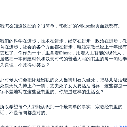
我怎么知道这些的？很简单，“Bible”的Wikipedia页面就都有。
我们的科学在进步，技术在进步，经济在进步，政治在进步，教
育在进步，社会的各个方面都在进步，唯独宗教已经上千年没有
变过了。你作为一个手里拿着iPhone，用着人工智能的现代人，
居然把一本封建时代和奴隶时代的普通人写的书里的每一句话奉
为真理，不觉得可笑么？
那时候人们会把怀疑出轨的女人当街用石头砸死，把婴儿活活烧
死祭天只为博上帝一笑，丈夫死了女人要活活陪葬，这些都是一
字不差地写在这些圣书里的。你想过这样的生活么？
所以希望每个人都能认识到一个最简单的事实：宗教经书里的
话，不是每句都是对的。