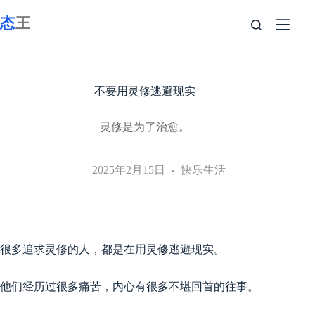
跳
至
内
容
不要用灵修逃避现实
灵修是为了治愈。
2025年2月15日
快乐生活
很多追求灵修的人，都是在用灵修逃避现实。
他们经历过很多痛苦，内心有很多不堪回首的往事。