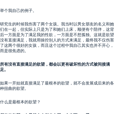
举个我自己的例子。
研究生的时候我伤害了两个女孩。我当时以男女朋友的名义和她
们在一起，但实际上只是为了和她们上床，顺便有个陪伴，这背
后一方面是为了满足我的性欲，一方面是不想孤独。这就是欲望
没有直接满足，我就用操控别人的方式来满足，最终我不仅伤害
了这两个很好的女孩，而且这个过程中我自己其实也并不开心，
而是很焦虑的。
所有没有直接满足的欲望，都会以更有破坏性的方式被间接满
足。
如果一开始就直接满足了最根本的欲望，就不会发展成后来的各
种扭曲的欲望。
什么是最根本的欲望？