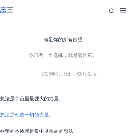
跳
至
内
容
满足你的所有欲望
你只有一个选择，就是满足它。
2025年1月5日
快乐生活
想法是宇宙里最强大的力量。
想法是创造一切的力量。
欲望的本质就是集中度很高的想法。