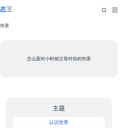
跳
至
内
容
伤害
怎么面对小时候父母对你的伤害
主题
认识世界