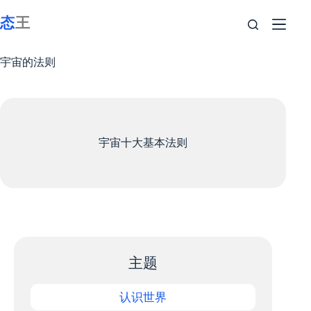
跳
至
内
容
宇宙的法则
宇宙十大基本法则
主题
认识世界