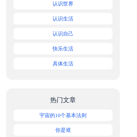
认识世界
认识生活
认识自己
快乐生活
具体生活
热门文章
宇宙的10个基本法则
你是谁