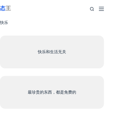
跳
至
内
容
快乐
快乐和生活无关
最珍贵的东西，都是免费的