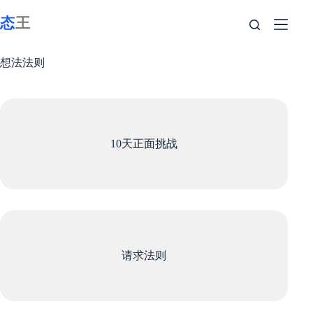
跳
至
内
容
想法法则
10天正面挑战
请求法则