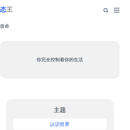
跳
至
内
容
改命
你完全控制着你的生活
主题
认识世界