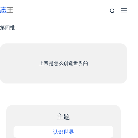
跳
至
内
容
第四维
上帝是怎么创造世界的
主题
认识世界