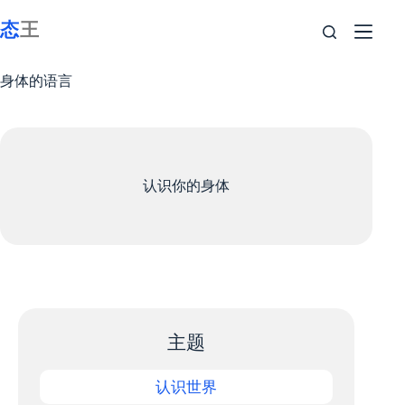
跳
至
内
容
身体的语言
认识你的身体
主题
认识世界