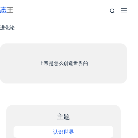
跳
至
内
容
进化论
上帝是怎么创造世界的
主题
认识世界