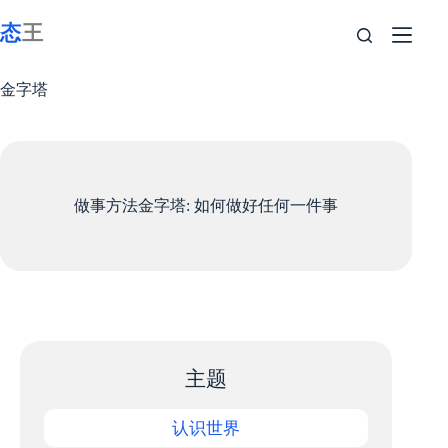
跳
至
内
容
金字塔
做事方法金字塔: 如何做好任何一件事
主题
认识世界