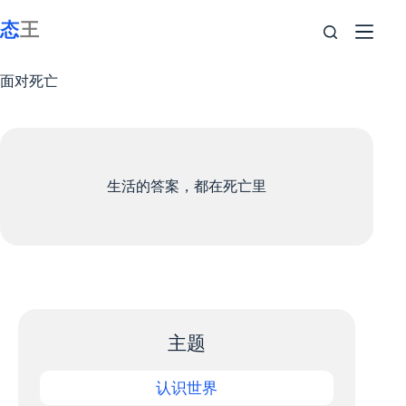
跳
至
内
容
面对死亡
生活的答案，都在死亡里
主题
认识世界