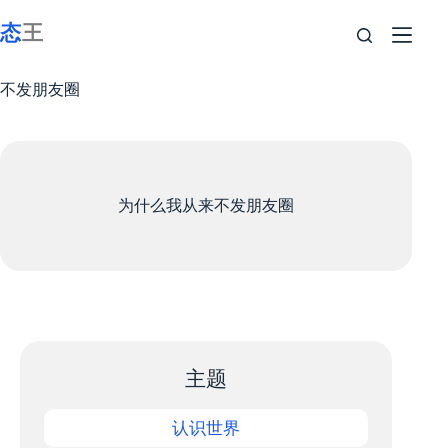
跳
至
内
容
不发朋友圈
为什么我从来不发朋友圈
主题
认识世界