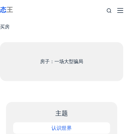
跳
至
内
容
买房
房子：一场大型骗局
主题
认识世界