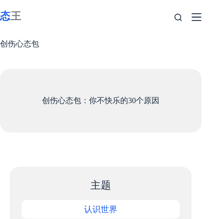
跳
至
内
容
创伤心态包
创伤心态包：你不快乐的30个原因
主题
认识世界