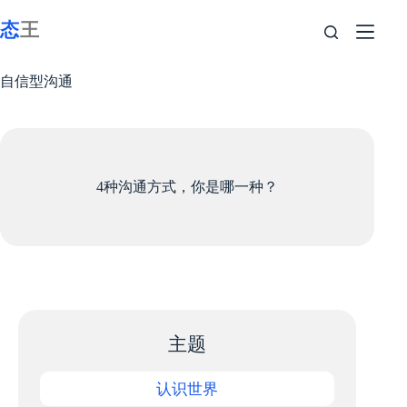
跳
至
内
容
自信型沟通
4种沟通方式，你是哪一种？
主题
认识世界