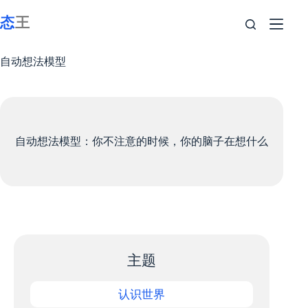
跳
至
内
容
自动想法模型
自动想法模型：你不注意的时候，你的脑子在想什么
主题
认识世界