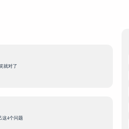
笑就对了
己这4个问题