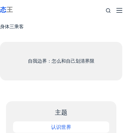
跳
至
内
容
身体三乘客
自我边界：怎么和自己划清界限
主题
认识世界