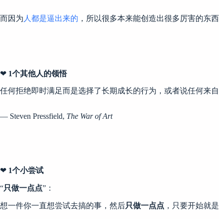
而因为
人都是逼出来的
，所以很多本来能创造出很多厉害的东西
❤
1个其他人的领悟
任何拒绝即时满足而是选择了长期成长的行为，或者说任何来自
— Steven Pressfield,
The War of Art
❤
1个小尝试
“
只做一点点
”：
想一件你一直想尝试去搞的事，然后
只做一点点
，只要开始就是