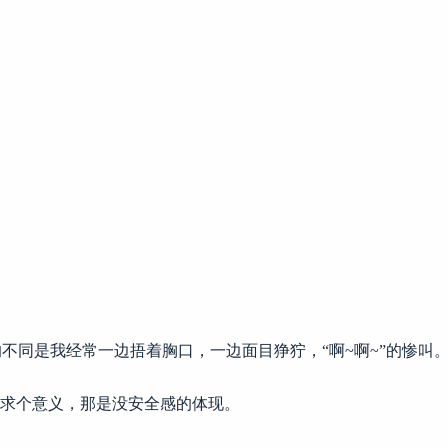
的不同是我经常一边捂着胸口，一边面目狰狞，“啊~啊~”的惨
求个意义，那是没安全感的体现。