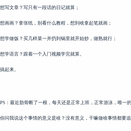
想写文章？写只有一段话的日记就算；
想画画？拿张纸，别看什么教程，想到啥拿起笔就画；
想学做饭？买几样菜一并扔到锅里就开始炒，做熟就行；
想学语言？跟着一个入门视频学完就算。
搞起来。
PS：最近肋骨断了一根，每天还是正常上班，正常游泳，唯一
你问我说这个事情的意义是啥？没有意义，干嘛做啥事情都要追