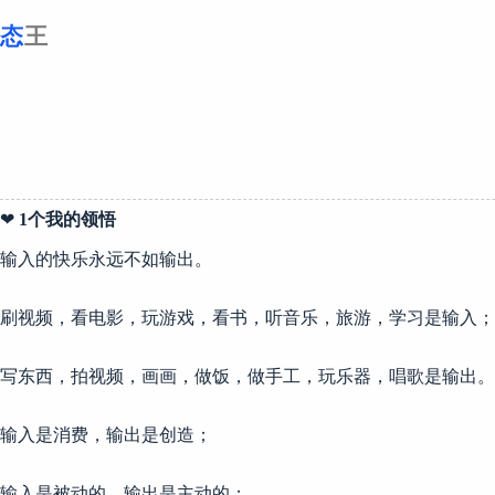
跳
至
内
容
❤
1个我的领悟
输入的快乐永远不如输出。
刷视频，看电影，玩游戏，看书，听音乐，旅游，学习是输入；
写东西，拍视频，画画，做饭，做手工，玩乐器，唱歌是输出。
输入是消费，输出是创造；
输入是被动的，输出是主动的；